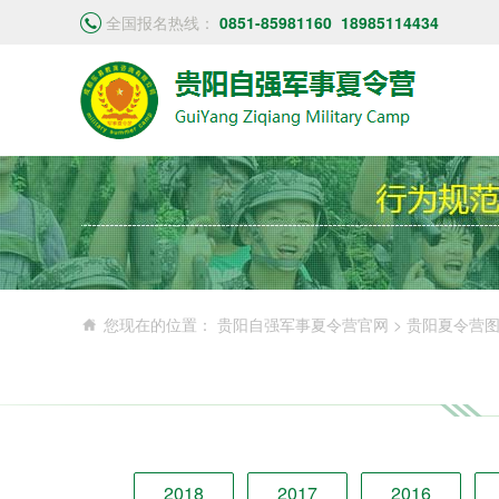
全国报名热线：
0851-85981160
18985114434
您现在的位置：
贵阳自强军事夏令营官网
>
贵阳夏令营
2018
2017
2016