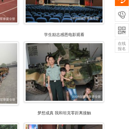


学生励志感恩电影观看
在线
报名
梦想成真 我和坦克零距离接触