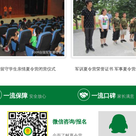
川留守学生亲情夏令营闭营仪式
军训夏令营荣誉证书 军事夏令
一流保障
一流口碑
安全放心
家长满意
微信咨询/报名
全面了解夏令营