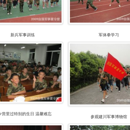
新兵军事训练
军体拳学习
令营里过特别的生日 温馨难忘
参观建川军事博物馆