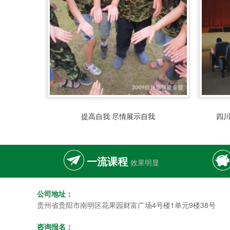
提高自我 尽情展示自我
四
一流课程
效果明显
公司地址：
贵州省贵阳市南明区花果园财富广场4号楼1单元9楼38号
咨询报名：