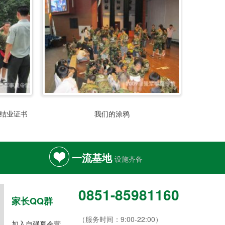
营结业证书
我们的涂鸦
一流基地
设施齐备
0851-85981160
家长QQ群
（服务时间：9:00-22:00）
加入自强夏令营