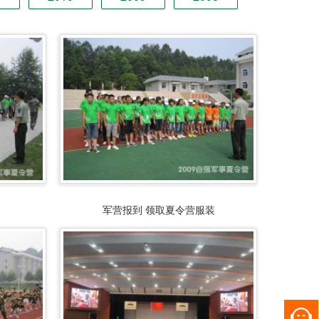
军营报到 领取夏令营服装