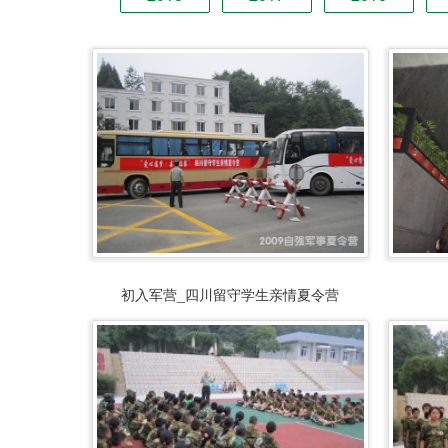
初入军营_四川留守学生亲情夏令营