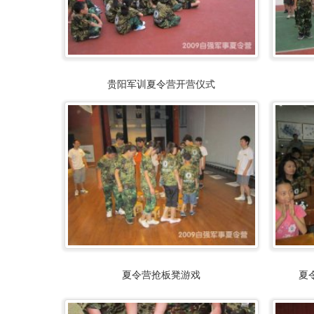
贵阳军训夏令营开营仪式
夏令营抢板凳游戏
夏