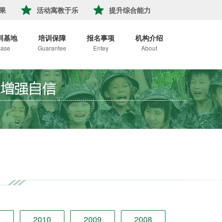
果
活动寓教于乐
提升综合能力
训基地
培训保障
报名事项
机构介绍
ase
Guarantee
Entey
About
1
2010
2009
2008