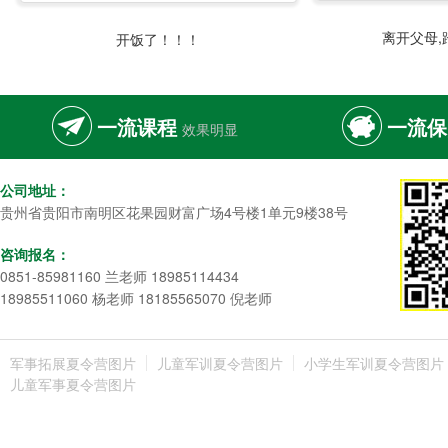
离开父母,
开饭了！！！
一流课程
一流保
效果明显
公司地址：
贵州省贵阳市南明区花果园财富广场4号楼1单元9楼38号
咨询报名：
0851-85981160 兰老师 18985114434
18985511060 杨老师 18185565070 倪老师
军事拓展夏令营图片
儿童军训夏令营图片
小学生军训夏令营图片
儿童军事夏令营图片