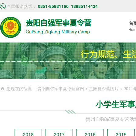
全国报名热线：
0851-85981160
18985114434
首
Hom
您现在的位置：
贵阳自强军事夏令营官网
>
贵阳夏令营图片
>
201
小学生军事
贵州自强军事夏令营活
2018
2017
2016
2015