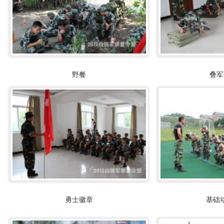
野餐
叠军
勇士徽章
基础