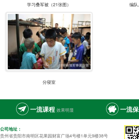
学习叠军被（21张图）
编队
分寝室
一流课程
一流保
效果明显
公司地址：
贵州省贵阳市南明区花果园财富广场4号楼1单元9楼38号