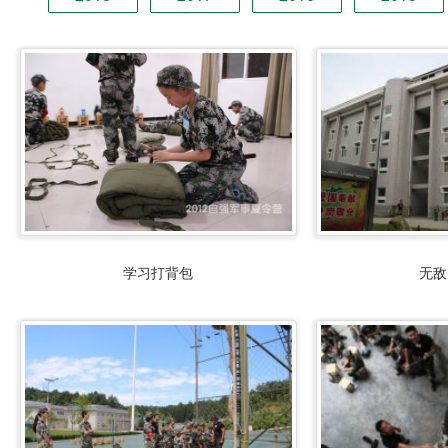
学习打背包
无敌