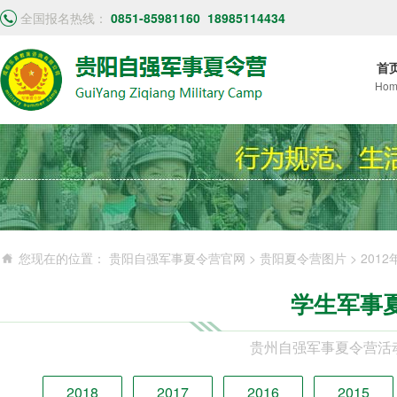
全国报名热线：
0851-85981160
18985114434
首
Hom
您现在的位置：
贵阳自强军事夏令营官网
>
贵阳夏令营图片
>
201
学生军事
贵州自强军事夏令营活
2018
2017
2016
2015