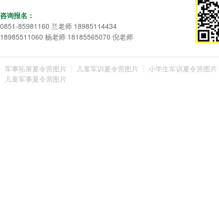
咨询报名：
0851-85981160 兰老师 18985114434
18985511060 杨老师 18185565070 倪老师
军事拓展夏令营图片
儿童军训夏令营图片
小学生军训夏令营图片
儿童军事夏令营图片