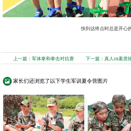
快到达终点时总是开心
上一篇：
军体拳和拳击对抗赛
下一篇：
真人cs素质
家长们还浏览了以下学生军训夏令营图片