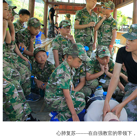
心肺复苏--------在自强教官的带