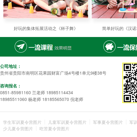
好玩的集体拓展活动之《杯子舞》
简单好玩的《汉诺
公司地址：
贵州省贵阳市南明区花果园财富广场4号楼1单元9楼38号
咨询报名：
0851-85981160 兰老师 18985114434
18985511060 杨老师 18185565070 倪老师
学生军训夏令营图片
儿童军训夏令营图片
军事夏令营图片
军
少儿夏令营图片
吃苦夏令营图片