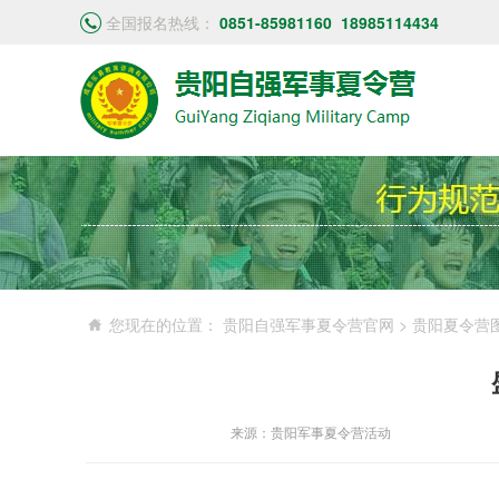
全国报名热线：
0851-85981160
18985114434
您现在的位置：
贵阳自强军事夏令营官网
>
贵阳夏令营
来源：贵阳军事夏令营活动