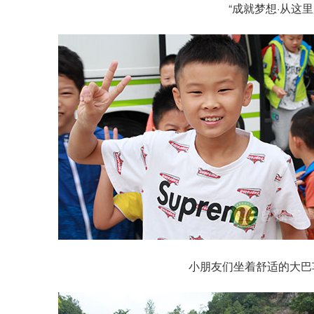
“成就梦想·从这
小朋友们坐着舒适的大巴