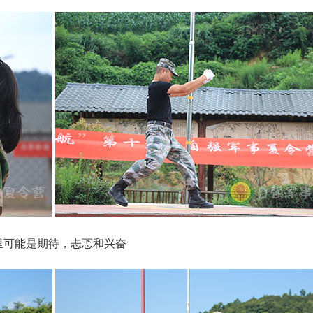
里可能是期待，忐忑和兴奋