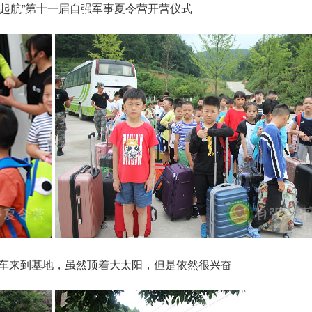
里起航”第十一届自强军事夏令营开营仪式
车来到基地，虽然顶着大太阳，但是依然很兴奋