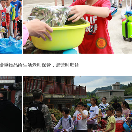
贵重物品给生活老师保管，退营时归还