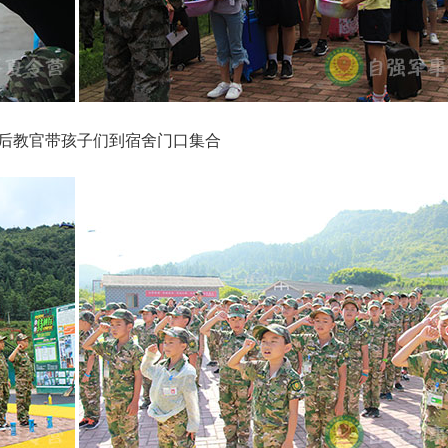
后教官带孩子们到宿舍门口集合